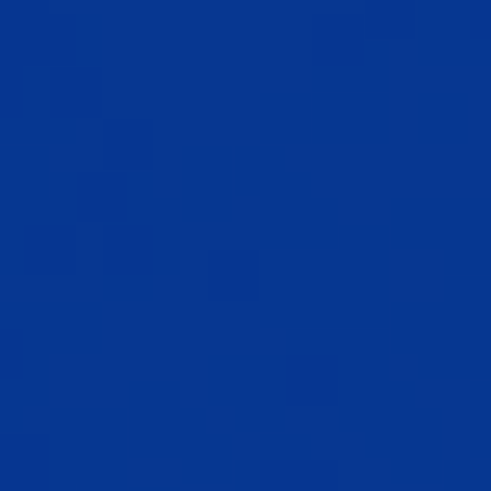
포트폴리오
가격 안내
전문 칼럼
고객 후기
공지사항
전문 설문지 작성